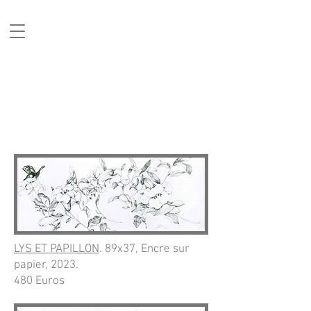
Cécile Marchand
LYS ET PAPILLON
. 89x37, Encre sur
papier, 2023.
480 Euros