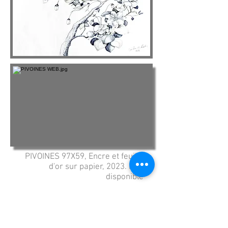
PIVOINES 97X59, Encre et feuille
d'or sur papier, 2023. Non
disponible
FLEURS DE POMMIERS
. 39,5x81,
Encres sur papier, 2023.
Non disponible.